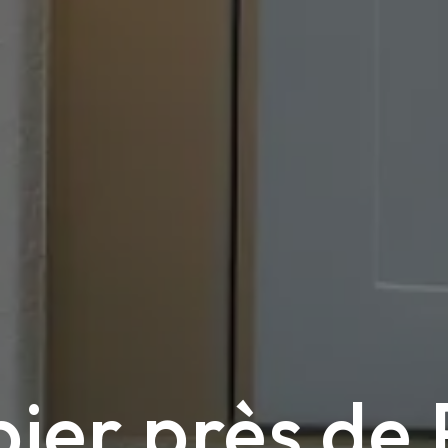
ier près de 