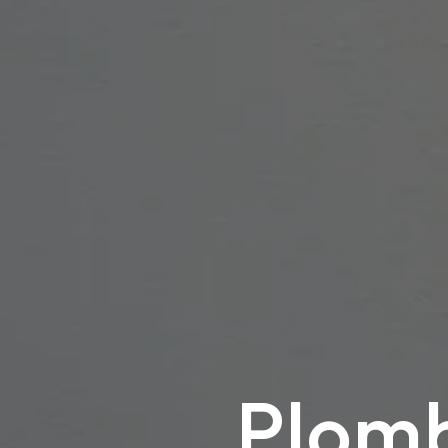
Plomb