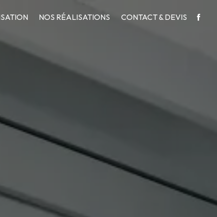
ISATION
NOS RÉALISATIONS
CONTACT & DEVIS