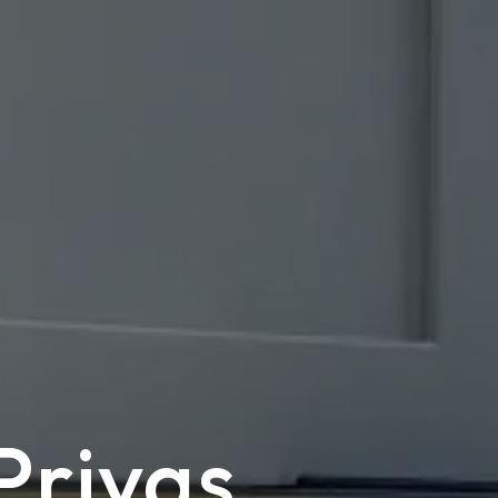
Privas