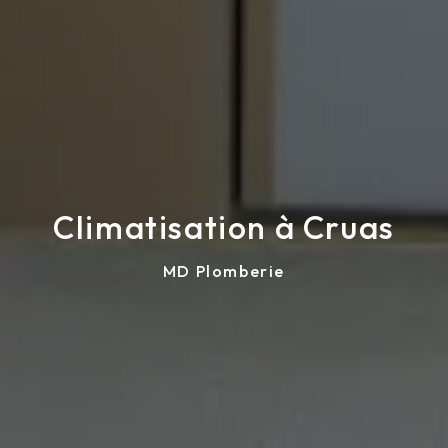
Climatisation à Cruas
MD Plomberie