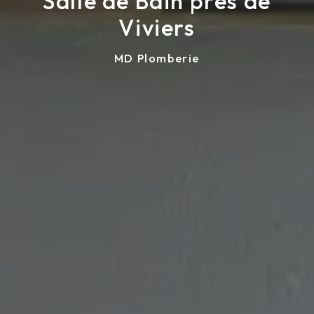
Salle de Bain près de
Viviers
MD Plomberie